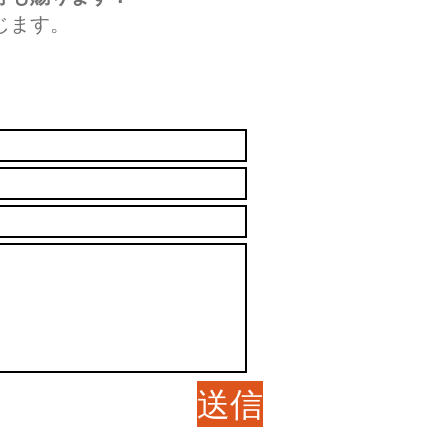
じます。
送信