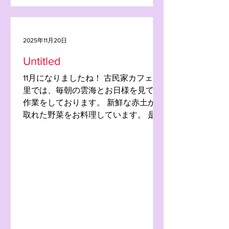
2025年11月20日
Untitled
11月になりましたね！ 古民家カフェ是
里では、毎朝の雲海とお日様を見て畑
作業をしております。 新鮮な赤土から
取れた野菜をお料理しています。 是
非、お越し下さいませ🥰